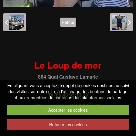
Retour
Le Loup de mer
864 Quai Gustave Lamarle
62100 Calais
En cliquant vous acceptez le dépôt de cookies destinés au suivi
des visites sur notre site, à l'affichage des boutons de partage
Tél 06 43 95 10 28
et aux remontées de contenus des plateformes sociales.
N° association W 626001343
Accepter les cookies
Refuser les cookies